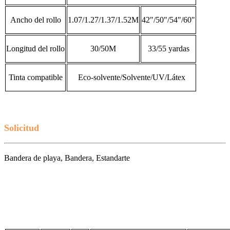
Ancho del rollo
1.07/1.27/1.37/1.52M
42"/50"/54"/60"
Longitud del rollo
30/50M
33/55 yardas
Tinta compatible
Eco-solvente/Solvente/UV/Látex
Solicitud
Bandera de playa, Bandera, Estandarte
Descripción del producto