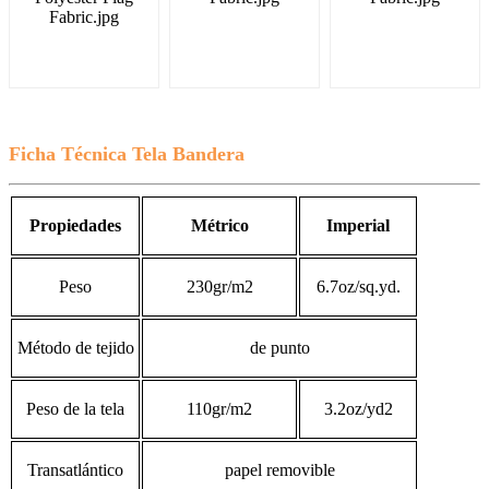
Ficha Técnica Tela Bandera
Propiedades
Métrico
Imperial
Peso
230gr/m2
6.7oz/sq.yd.
Método de tejido
de punto
Peso de la tela
110gr/m2
3.2oz/yd2
Transatlántico
papel removible