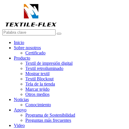
Inicio
Sobre nosotros
Certificado
Producto
Textil de impresión digital
Textil retroiluminado
Mostrar textil
Textil Blockout
Tela de la tienda
Marcar tejido
Otros medios
Noticias
Conocimiento
Apoyo
Programa de Sostenibilidad
Preguntas más frecuentes
Video